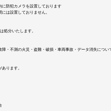
内に防犯カメラを設置しております
間には設置しておりません。
後は処分いたします。
故障・不測の火災・盗難・破損・車両事故・データ消失につい
があります。
合