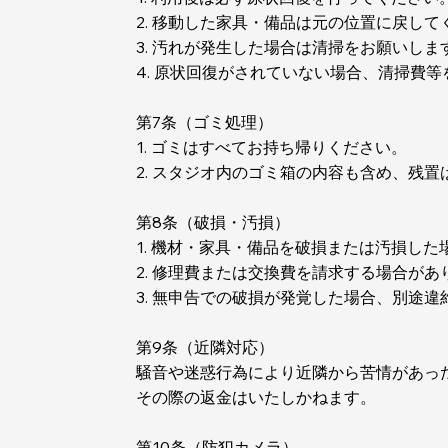
2. 移動した家具・備品は元の位置に戻して
3. 汚れが発生した場合は清掃をお願いしま
4. 原状回復がされていない場合、清掃費
第7条（ゴミ処理）
1. ゴミはすべてお持ち帰りください。
2. スタジオ内のゴミ箱の内容も含め、残
第8条（破損・汚損）
1. 機材・家具・備品を破損または汚損し
2. 修理費または交換費を請求する場合があ
3. 無申告での破損が発覚した場合、別途
第9条（近隣対応）
騒音や迷惑行為により近隣から苦情があっ
その際の返金はいたしかねます。
第10条（防犯カメラ）