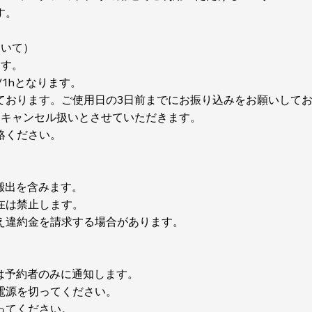
す。
ついて）
ます。
0/1hとなります。
ております。ご使用日の3日前までにお振り込みをお願いして
はキャンセル扱いとさせていただきます。
絡ください。
・搬出を含みます。
滞在は禁止します。
加え違約金を請求する場合があります。
）は予約者のみに通知します。
の電源を切ってください。
行ってください。