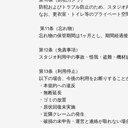
防犯およびトラブル防止のため、スタジオ
なお、更衣室・トイレ等のプライベート空
第11条（忘れ物）
忘れ物の保管期間は1ヶ月とし、期間経過
第12条（免責事項）
スタジオ利用中の事故・怪我・盗難・機材
第13条（利用停止）
以下の場合、今後の利用をお断りすること
・本規約への違反
・無断延長
・ゴミの放置
・原状回復未実施
・近隣クレームの発生
・破損の未申告・運営と連絡が取れない場