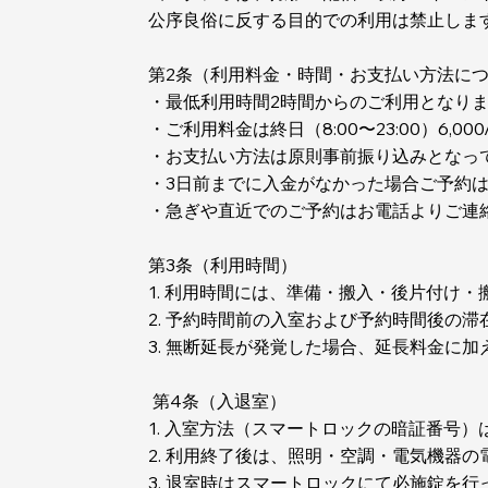
公序良俗に反する目的での利用は禁止しま
第2条（利用料金・時間・お支払い方法に
・最低利用時間2時間からのご利用となり
・ご利用料金は終日（8:00〜23:00）6,00
・お支払い方法は原則事前振り込みとなっ
・3日前までに入金がなかった場合ご予約
・急ぎや直近でのご予約はお電話よりご連
第3条（利用時間）
1. 利用時間には、準備・搬入・後片付け
2. 予約時間前の入室および予約時間後の
3. 無断延長が発覚した場合、延長料金に
第4条（入退室）
1. 入室方法（スマートロックの暗証番号
2. 利用終了後は、照明・空調・電気機器
3. 退室時はスマートロックにて必施錠を