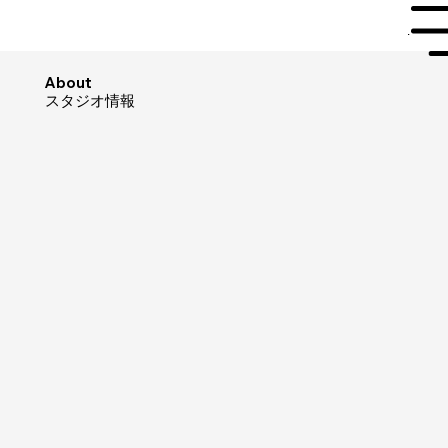
Menu
​About
​スタジオ情報