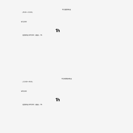
平日通常料金
（8:00〜22:00）
¥12,000
1h
延長料金 ¥19,500（税抜）/1h
平日時間外料金
（22:00〜8:00）
¥18,000
1h
延長料金 ¥19,500（税抜）/1h