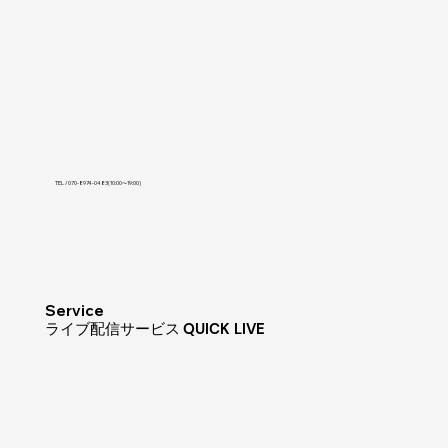
TEL / 070-8974-0483(10:00〜19:00)
Service
​ライブ配信サービス
QUICK LIVE