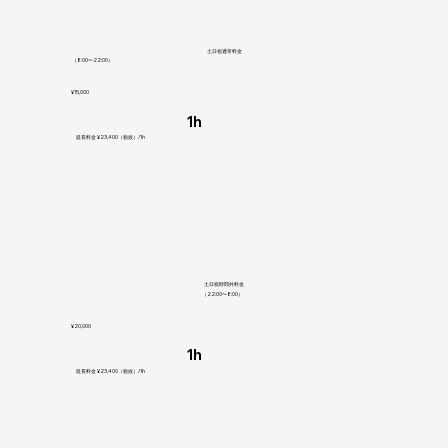
土日祝通常料金
（8:00〜22:00）
¥15,000
1h
延長料金 ¥23,400（税抜）/1h
土日祝時間外料金
（22:00〜8:00）
¥20,000
1h
延長料金 ¥23,400（税抜）/1h